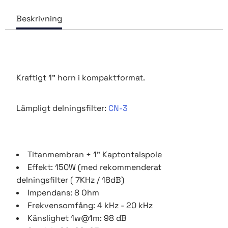
Kraftigt 1" horn i kompaktformat.
Lämpligt delningsfilter:
CN-3
Titanmembran + 1" Kaptontalspole
Effekt: 150W (med rekommenderat
delningsfilter ( 7KHz / 18dB)
Impendans: 8 Ohm
Frekvensomfång: 4 kHz - 20 kHz
Känslighet 1w@1m: 98 dB