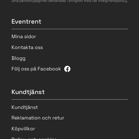
Dina personuppgifter behandlas i enlighet med vår
integritetspolicy
.
Eventrent
Mina sidor
Kontakta oss
Blogg
Följ oss på Facebook
Kundtjänst
Kundtjänst
Reklamation och retur
Köpvillkor