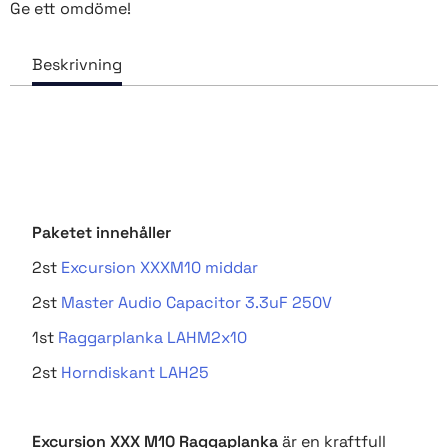
Ge ett omdöme!
Paketet innehåller
2st
Excursion XXXM10 middar
2st
Master Audio Capacitor 3.3uF 250V
1st
Raggarplanka LAHM2x10
2st
Horndiskant LAH25
Excursion XXX M10 Raggaplanka
är en kraftfull