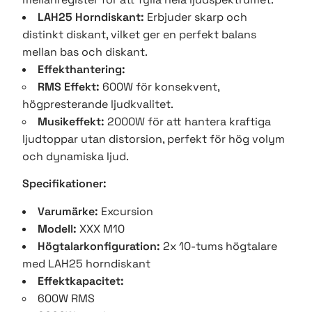
LAH25 Horndiskant:
Erbjuder skarp och
distinkt diskant, vilket ger en perfekt balans
mellan bas och diskant.
Effekthantering:
RMS Effekt:
600W för konsekvent,
högpresterande ljudkvalitet.
Musikeffekt:
2000W för att hantera kraftiga
ljudtoppar utan distorsion, perfekt för hög volym
och dynamiska ljud.
Specifikationer:
Varumärke:
Excursion
Modell:
XXX M10
Högtalarkonfiguration:
2x 10-tums högtalare
med LAH25 horndiskant
Effektkapacitet:
600W RMS