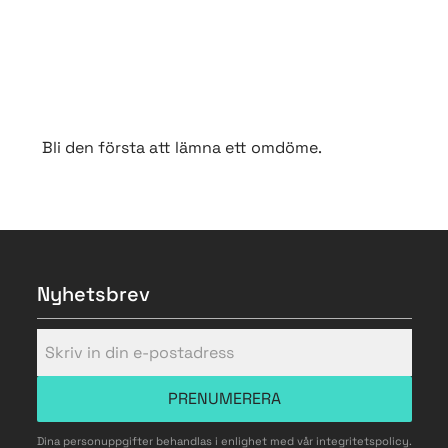
Bli den första att lämna ett omdöme.
Nyhetsbrev
PRENUMERERA
Dina personuppgifter behandlas i enlighet med vår
integritetspolicy
.