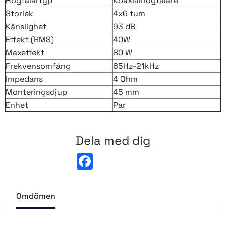
Högtalartyp
Koaxialhögtalare
Storlek
4x6 tum
Känslighet
93 dB
Effekt (RMS)
40W
Maxeffekt
80 W
Frekvensomfång
65Hz-21kHz
Impedans
4 Ohm
Monteringsdjup
45 mm
Enhet
Par
Dela med dig
F
a
c
e
b
Omdömen
o
o
k