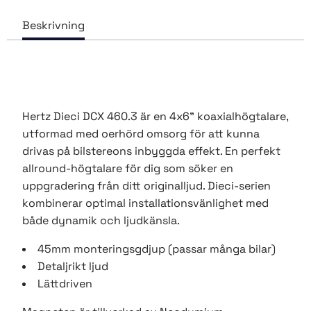
Hertz Dieci DCX 460.3 är en 4x6" koaxialhögtalare,
utformad med oerhörd omsorg för att kunna
drivas på bilstereons inbyggda effekt. En perfekt
allround-högtalare för dig som söker en
uppgradering från ditt originalljud. Dieci-serien
kombinerar optimal installationsvänlighet med
både dynamik och ljudkänsla.
45mm monteringsgdjup (passar många bilar)
Detaljrikt ljud
Lättdriven