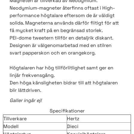
Magneten är tillverkad av Neodymium.
Neodymium-magneter återfinns oftast i High-
performance högtalare eftersom de är väldigt
solida. Magneterna används därför flitigt för att
få mycket kraft på en begränsad storlek.
PEI-dome tweetern tillför en detaljrik diskant.
Designen är välgenomarbetad med en stilren
svart papperskon och en orangekorg.
Högtalaren har hög tillförlitlighet samt ger en
linjär frekvensgång.
Den höga känsligheten bidrar till att högtalaren
blir lättdriven.
Galler ingår ej!
Specifikationer
Tillverkare
Hertz
Modell
Dieci