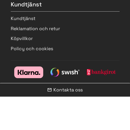
Kundtjänst
Kundtjänst
Reklamation och retur
Köpvillkor
Policy och cookies
Kontakta oss
mail