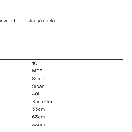
vill att det ska gå spela
10
MDF
Svart
Sidan
40L
Basreflex
33cm
63cm
33cm