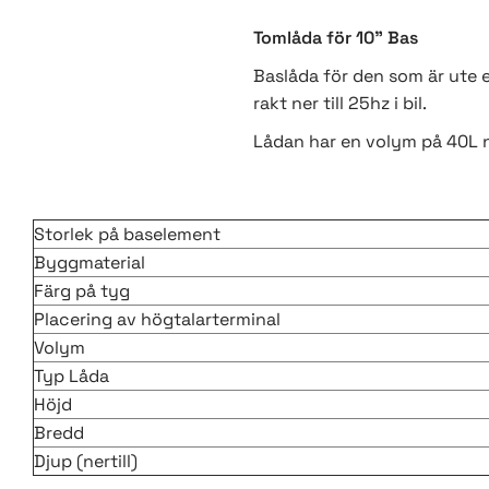
Tomlåda för 10" Bas
Baslåda för den som är ute ef
rakt ner till 25hz i bil.
Lådan har en volym på 40L 
Storlek på baselement
Byggmaterial
Färg på tyg
Placering av högtalarterminal
Volym
Typ Låda
Höjd
Bredd
Djup (nertill)