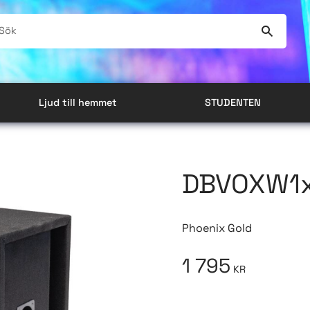
Ljud till hemmet
STUDENTEN
DBVOXW1
Phoenix Gold
1 795
KR