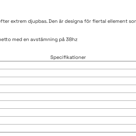
ter extrem djupbas. Den är designa för flertal ellement som 
netto med en avstämning på 38hz
Specifikationer