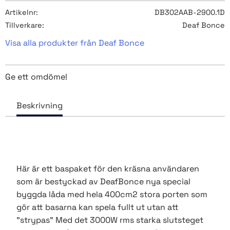
Artikelnr
DB302AAB-2900.1D
Tillverkare
Deaf Bonce
Visa alla produkter från Deaf Bonce
Ge ett omdöme!
Här är ett baspaket för den kräsna användaren
som är bestyckad av DeafBonce nya special
byggda låda med hela 400cm2 stora porten som
gör att basarna kan spela fullt ut utan att
"strypas" Med det 3000W rms starka slutsteget