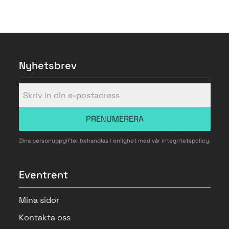
Nyhetsbrev
PRENUMERERA
Dina personuppgifter behandlas i enlighet med vår
integritetspolicy
.
Eventrent
Mina sidor
Kontakta oss