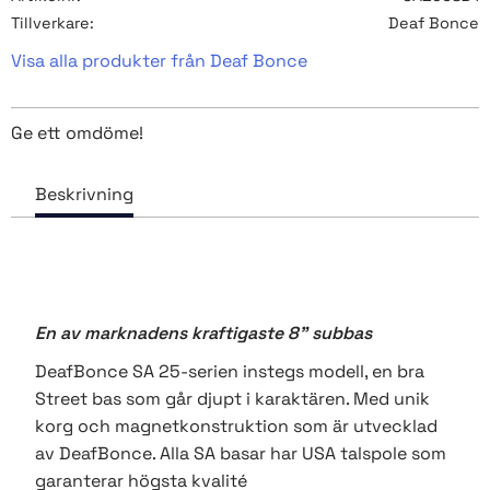
Tillverkare
Deaf Bonce
Visa alla produkter från Deaf Bonce
Ge ett omdöme!
En av marknadens kraftigaste 8" subbas
DeafBonce SA 25-serien instegs modell, en bra
Street bas som går djupt i karaktären. Med unik
korg och magnetkonstruktion som är utvecklad
av DeafBonce. Alla SA basar har USA talspole som
garanterar högsta kvalité