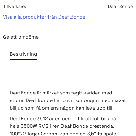
Tillverkare
Deaf Bonce
Visa alla produkter från Deaf Bonce
Ge ett omdöme!
DeafBonce är märket som tagit världen med
storm. Deaf Bonce har blivit synonymt med maxat
billjud som få om ens någon kan leva upp till.
DeafBonce 3512 är en oerhört kraftfull bas på
hela 3500W RMS i ren Deaf Bonce prestanda.
100% 2-lager Carbon-kon och en 3,5" talspole.