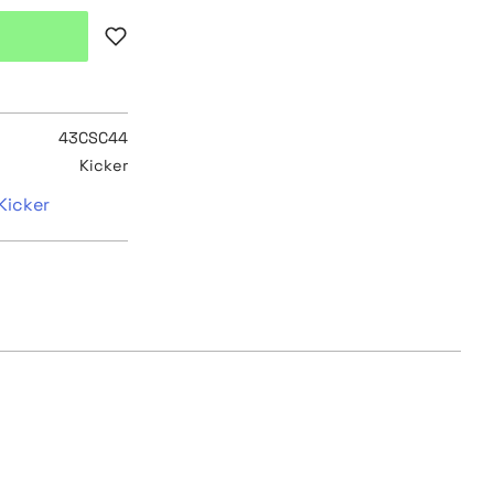
Lägg till i favoriter
43CSC44
Kicker
 Kicker