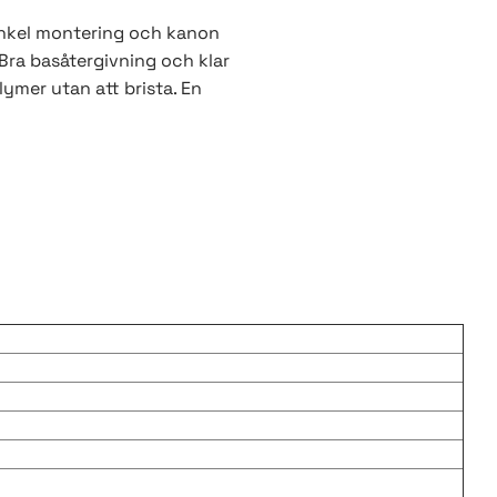
. Enkel montering och kanon
 Bra basåtergivning och klar
lymer utan att brista. En