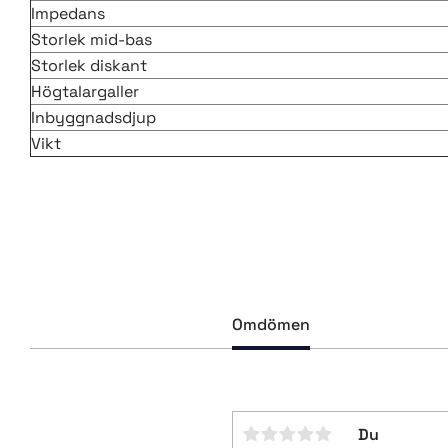
Impedans
Storlek mid-bas
Storlek diskant
Högtalargaller
Inbyggnadsdjup
Vikt
Omdömen
Du