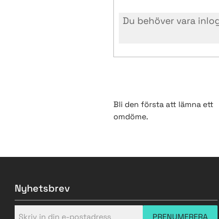
Bli den första att lämna ett
omdöme.
Nyhetsbrev
PRENUMERERA