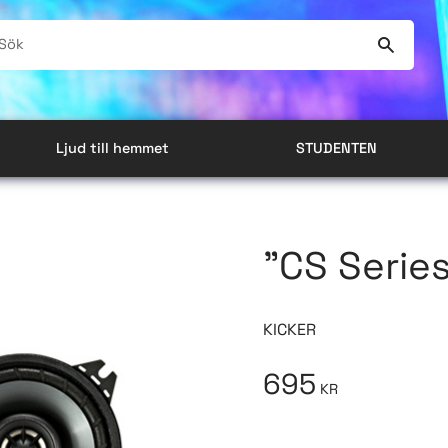
Ljud till hemmet
STUDENTEN
"CS Serie
KICKER
695
KR