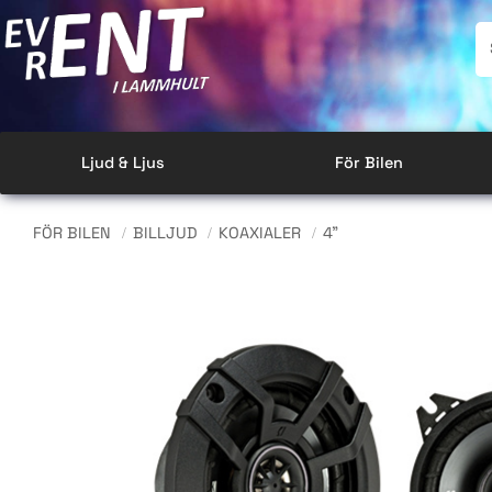
Ljud & Ljus
För Bilen
FÖR BILEN
BILLJUD
KOAXIALER
4"