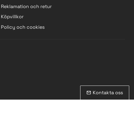
Reklamation och retur
Köpvillkor
Policy och cookies
Kontakta oss
mail