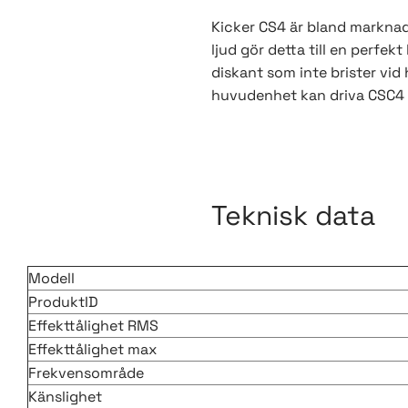
Kicker CS4 är bland marknade
ljud gör detta till en perfek
diskant som inte brister vid 
huvudenhet kan driva CSC4 m
Teknisk data
Modell
ProduktID
Effekttålighet RMS
Effekttålighet max
Frekvensområde
Känslighet