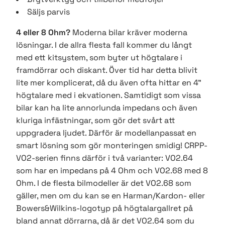
Säljs parvis
4 eller 8 Ohm?
Moderna bilar kräver moderna
lösningar. I de allra flesta fall kommer du långt
med ett kitsystem, som byter ut högtalare i
framdörrar och diskant. Över tid har detta blivit
lite mer komplicerat, då du även ofta hittar en 4"
högtalare med i ekvationen. Samtidigt som vissa
bilar kan ha lite annorlunda impedans och även
kluriga infästningar, som gör det svårt att
uppgradera ljudet. Därför är modellanpassat en
smart lösning som gör monteringen smidig! CRPP-
VO2-serien finns därför i två varianter: VO2.64
som har en impedans på 4 Ohm och VO2.68 med 8
Ohm. I de flesta bilmodeller är det VO2.68 som
gäller, men om du kan se en Harman/Kardon- eller
Bowers&Wilkins-logotyp på högtalargallret på
bland annat dörrarna, då är det VO2.64 som du