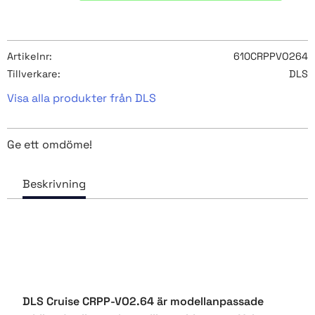
Artikelnr
610CRPPVO264
Tillverkare
DLS
Visa alla produkter från DLS
Ge ett omdöme!
DLS Cruise CRPP-VO2.64
är modellanpassade