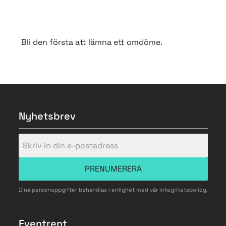
Bli den första att lämna ett omdöme.
Nyhetsbrev
PRENUMERERA
Dina personuppgifter behandlas i enlighet med vår
integritetspolicy
.
Eventrent