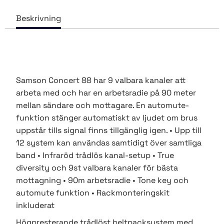
Samson Concert 88 har 9 valbara kanaler att
arbeta med och har en arbetsradie på 90 meter
mellan sändare och mottagare. En automute-
funktion stänger automatiskt av ljudet om brus
uppstår tills signal finns tillgänglig igen. • Upp till
12 system kan användas samtidigt över samtliga
band • Infraröd trådlös kanal-setup • True
diversity och 9st valbara kanaler för bästa
mottagning • 90m arbetsradie • Tone key och
automute funktion • Rackmonteringskit
inkluderat
Högpresterande trådlöst beltpacksystem med