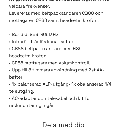
valbara frekvenser.
Levereras med beltpacksändaren CB88 och
mottagaren CR88 samt headsetmikrofon.
• Band G: 863-865MHz
• Infraröd trådlös kanal-setup
• CB88 beltpacksändare med HS5
headsetmikrofon
• CR88 mottagare med volymkontroll.
• Upp till 8 timmars användning med 2st AA-
batteri
• 1x balanserad XLR-utgång• 1x obalanserad 1/4
teleutgång.
• AC-adapter och telekabel och kit för
rackmontering ingår.
Dela med dig