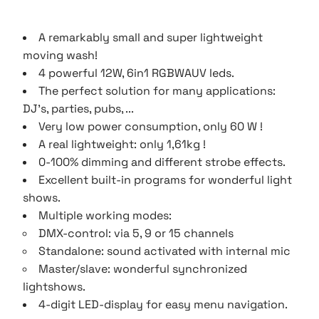
A remarkably small and super lightweight
moving wash!
4 powerful 12W, 6in1 RGBWAUV leds.
The perfect solution for many applications:
DJ’s, parties, pubs, ...
Very low power consumption, only 60 W !
A real lightweight: only 1,61kg !
0-100% dimming and different strobe effects.
Excellent built-in programs for wonderful light
shows.
Multiple working modes:
DMX-control: via 5, 9 or 15 channels
Standalone: sound activated with internal mic
Master/slave: wonderful synchronized
lightshows.
4-digit LED-display for easy menu navigation.