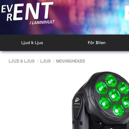
Ljud & Ljus
För Bilen
LJUD & LJUS
LJUS
MOVINGHEADS