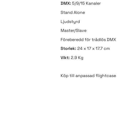
DMX:
5/9/15 Kanaler
Stand Alone
Ljudstyrd
Master/Slave
Föreberedd för trådlös DMX
Storlek:
24 x 17 x 17.7 cm
Vikt:
2.9 Kg
Köp till anpassad flightcase