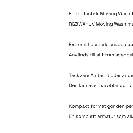
En fantastisk Moving Wash til
RGBWA+UV Moving Wash med 
Extremt ljusstark, snabba oc
Används till allt från scenbe
Tackvare Amber dioder är de
Den kan även strobba och g
Kompakt format gör den perfe
En komplett armatur som all