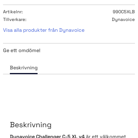
Artikelnr
990C5XLB
Tillverkare
Dynavoice
Visa alla produkter från Dynavoice
Ge ett omdöme!
Beskrivning
Dynavoice Challenger C-5 XL v4
är ett välkommet