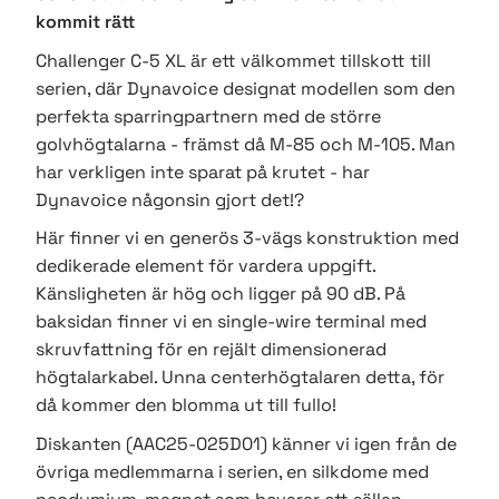
kommit rätt
Challenger C-5 XL är ett välkommet tillskott till
serien, där Dynavoice designat modellen som den
perfekta sparringpartnern med de större
golvhögtalarna - främst då M-85 och M-105. Man
har verkligen inte sparat på krutet - har
Dynavoice någonsin gjort det!?
Här finner vi en generös 3-vägs konstruktion med
dedikerade element för vardera uppgift.
Känsligheten är hög och ligger på 90 dB. På
baksidan finner vi en single-wire terminal med
skruvfattning för en rejält dimensionerad
högtalarkabel. Unna centerhögtalaren detta, för
då kommer den blomma ut till fullo!
Diskanten (AAC25-025D01) känner vi igen från de
övriga medlemmarna i serien, en silkdome med