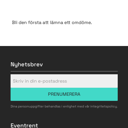
Bli den första att lämna ett omdöme.
Nyhetsbrev
PRENUMERERA
Dina personuppgifter behandlas i enlighet med vår
integritetspolicy
.
Eventrent