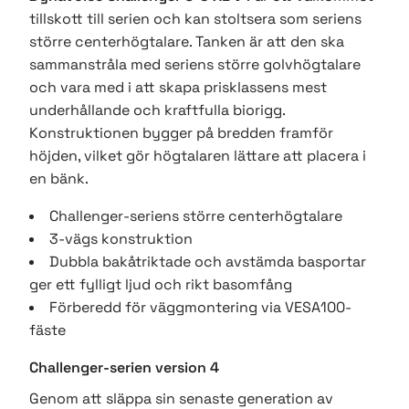
tillskott till serien och kan stoltsera som seriens
större centerhögtalare. Tanken är att den ska
sammanstråla med seriens större golvhögtalare
och vara med i att skapa prisklassens mest
underhållande och kraftfulla biorigg.
Konstruktionen bygger på bredden framför
höjden, vilket gör högtalaren lättare att placera i
en bänk.
Challenger-seriens större centerhögtalare
3-vägs konstruktion
Dubbla bakåtriktade och avstämda basportar
ger ett fylligt ljud och rikt basomfång
Förberedd för väggmontering via VESA100-
fäste
Challenger-serien version 4
Genom att släppa sin senaste generation av