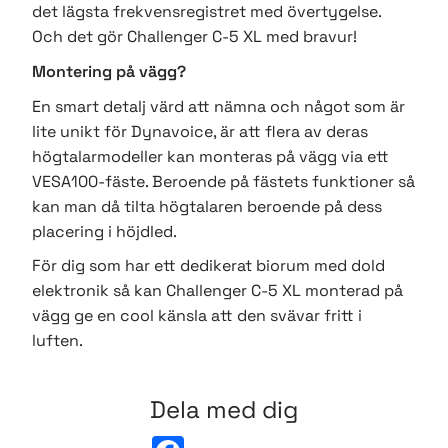
det lägsta frekvensregistret med övertygelse.
Och det gör Challenger C-5 XL med bravur!
Montering på vägg?
En smart detalj värd att nämna och något som är
lite unikt för Dynavoice, är att flera av deras
högtalarmodeller kan monteras på vägg via ett
VESA100-fäste. Beroende på fästets funktioner så
kan man då tilta högtalaren beroende på dess
placering i höjdled.
För dig som har ett dedikerat biorum med dold
elektronik så kan Challenger C-5 XL monterad på
vägg ge en cool känsla att den svävar fritt i
luften.
Dela med dig
F