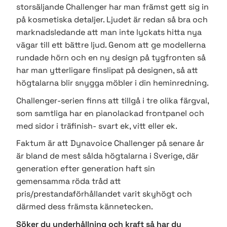
storsäljande Challenger har man främst gett sig in
på kosmetiska detaljer. Ljudet är redan så bra och
marknadsledande att man inte lyckats hitta nya
vägar till ett bättre ljud. Genom att ge modellerna
rundade hörn och en ny design på tygfronten så
har man ytterligare finslipat på designen, så att
högtalarna blir snygga möbler i din heminredning.
Challenger-serien finns att tillgå i tre olika färgval,
som samtliga har en pianolackad frontpanel och
med sidor i träfinish- svart ek, vitt eller ek.
Faktum är att Dynavoice Challenger på senare år
är bland de mest sålda högtalarna i Sverige, där
generation efter generation haft sin
gemensamma röda tråd att
pris/prestandaförhållandet varit skyhögt och
därmed dess främsta kännetecken.
Söker du underhållning och kraft så har du