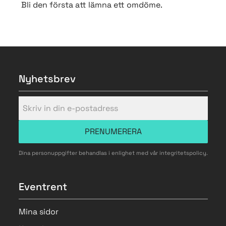
Bli den första att lämna ett omdöme.
Nyhetsbrev
PRENUMERERA
Dina personuppgifter behandlas i enlighet med vår
integritetspolicy
.
Eventrent
Mina sidor