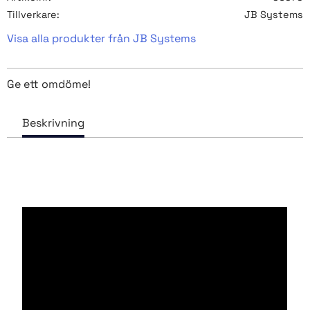
Tillverkare
JB Systems
Visa alla produkter från JB Systems
Ge ett omdöme!