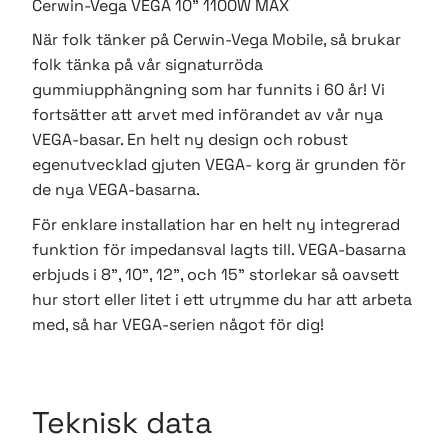
Cerwin-Vega VEGA 10" 1100W MAX
När folk tänker på Cerwin-Vega Mobile, så brukar
folk tänka på vår signaturröda
gummiupphängning som har funnits i 60 år! Vi
fortsätter att arvet med införandet av vår nya
VEGA-basar. En helt ny design och robust
egenutvecklad gjuten VEGA- korg är grunden för
de nya VEGA-basarna.
För enklare installation har en helt ny integrerad
funktion för impedansval lagts till. VEGA-basarna
erbjuds i 8", 10", 12", och 15" storlekar så oavsett
hur stort eller litet i ett utrymme du har att arbeta
med, så har VEGA-serien något för dig!
Teknisk data