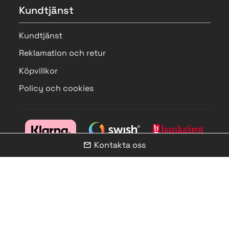
Kundtjänst
Kundtjänst
Reklamation och retur
Köpvillkor
Policy och cookies
Kontakta oss
mail