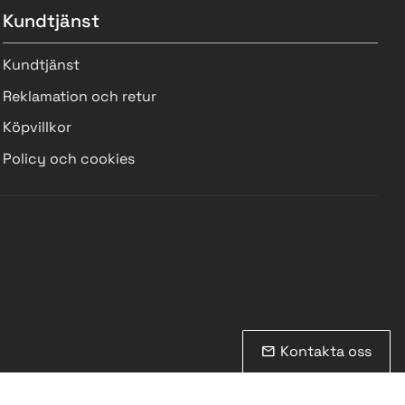
Kundtjänst
Kundtjänst
Reklamation och retur
Köpvillkor
Policy och cookies
Kontakta oss
mail