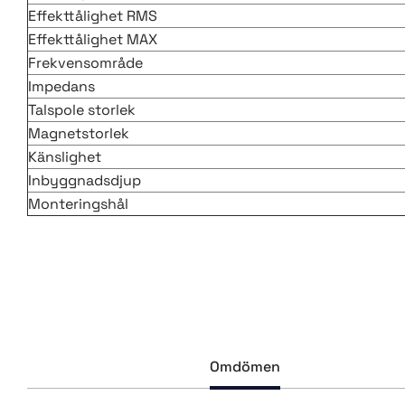
Effekttålighet RMS
Effekttålighet MAX
Frekvensområde
Impedans
Talspole storlek
Magnetstorlek
Känslighet
Inbyggnadsdjup
Monteringshål
Omdömen