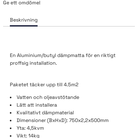
Ge ett omdöme!
En Aluminium/butyl dämpmatta för en riktigt
proffsig installation.
Paketet täcker upp till 4.5m2
Vatten och oljeavstötande
Lätt att installera
Kvalitativt dämpmaterial
Dimensioner (BxHxD): 750x2,2x500mm
Yta: 4,5kvm
Vikt: 14kg