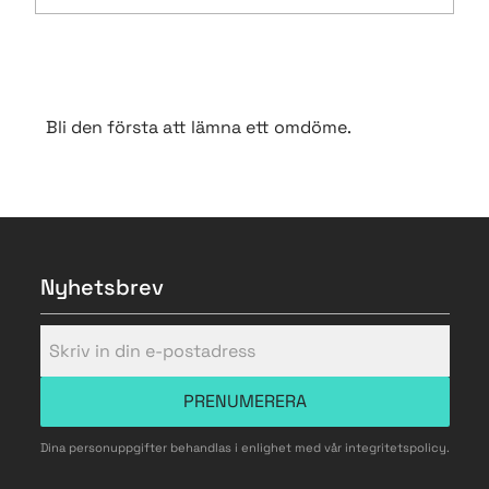
Bli den första att lämna ett omdöme.
Nyhetsbrev
PRENUMERERA
Dina personuppgifter behandlas i enlighet med vår
integritetspolicy
.