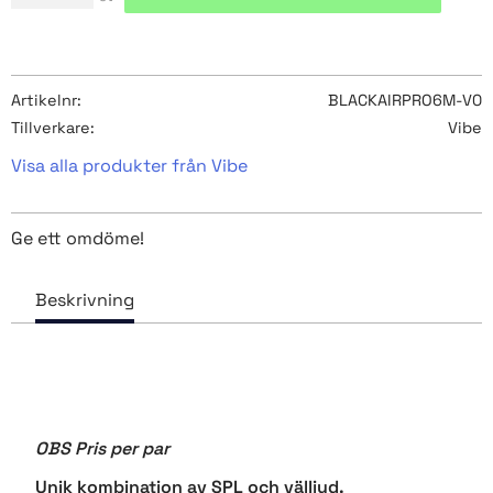
Artikelnr
BLACKAIRPRO6M-V0
Tillverkare
Vibe
Visa alla produkter från Vibe
Ge ett omdöme!
OBS Pris per par
Unik kombination av SPL och välljud.