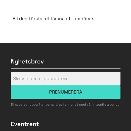
Bli den första att lämna ett omdöme.
Nyhetsbrev
PRENUMERERA
Dina personuppgifter behandlas i enlighet med vår
integritetspolicy
.
Eventrent