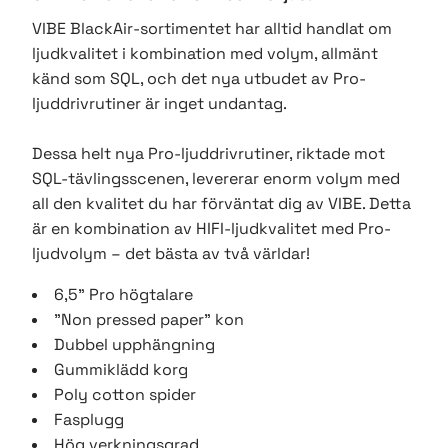
VIBE BlackAir-sortimentet har alltid handlat om
ljudkvalitet i kombination med volym, allmänt
känd som SQL, och det nya utbudet av Pro-
ljuddrivrutiner är inget undantag.
Dessa helt nya Pro-ljuddrivrutiner, riktade mot
SQL-tävlingsscenen, levererar enorm volym med
all den kvalitet du har förväntat dig av VIBE. Detta
är en kombination av HIFI-ljudkvalitet med Pro-
ljudvolym – det bästa av två världar!
6,5" Pro högtalare
"Non pressed paper" kon
Dubbel upphängning
Gummiklädd korg
Poly cotton spider
Fasplugg
Hög verkningsgrad