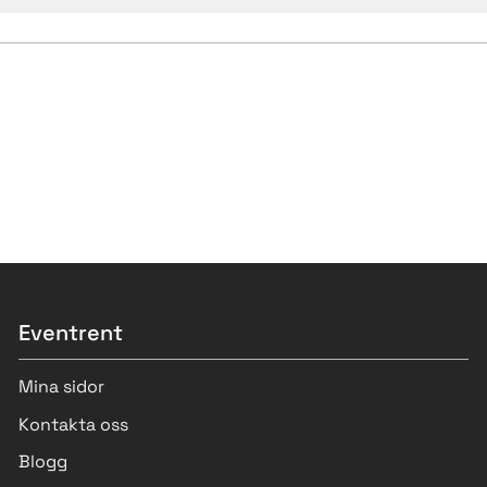
Eventrent
Mina sidor
Kontakta oss
Blogg