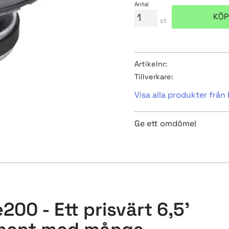
Antal
KÖP
st
Artikelnr
Tillverkare
Visa alla produkter från 
Ge ett omdöme!
200 - Ett prisvärt 6,5'