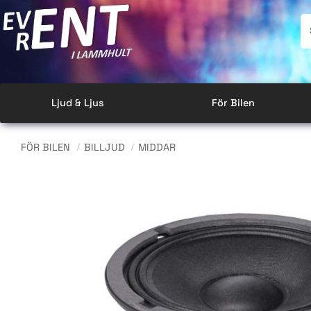
Ljud & Ljus
För Bilen
FÖR BILEN
BILLJUD
MIDDAR