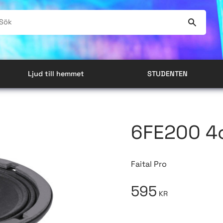
Ljud till hemmet
STUDENTEN
6FE200 4
Faital Pro
595
KR