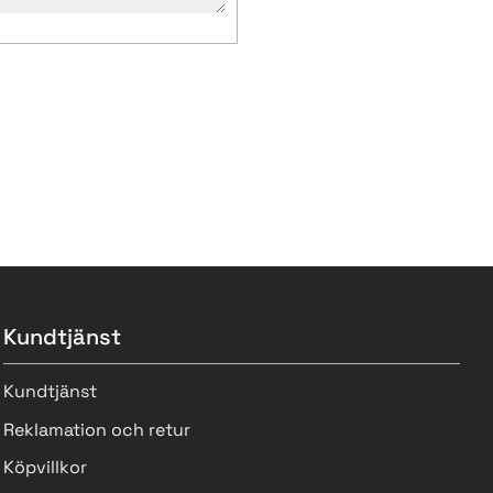
Kundtjänst
Kundtjänst
Reklamation och retur
Köpvillkor