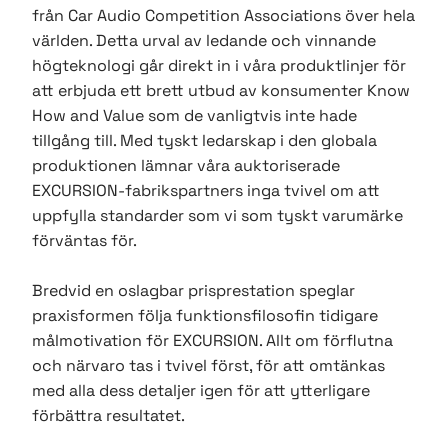
från Car Audio Competition Associations över hela
världen. Detta urval av ledande och vinnande
högteknologi går direkt in i våra produktlinjer för
att erbjuda ett brett utbud av konsumenter Know
How and Value som de vanligtvis inte hade
tillgång till. Med tyskt ledarskap i den globala
produktionen lämnar våra auktoriserade
EXCURSION-fabrikspartners inga tvivel om att
uppfylla standarder som vi som tyskt varumärke
förväntas för.
Bredvid en oslagbar prisprestation speglar
praxisformen följa funktionsfilosofin tidigare
målmotivation för EXCURSION. Allt om förflutna
och närvaro tas i tvivel först, för att omtänkas
med alla dess detaljer igen för att ytterligare
förbättra resultatet.