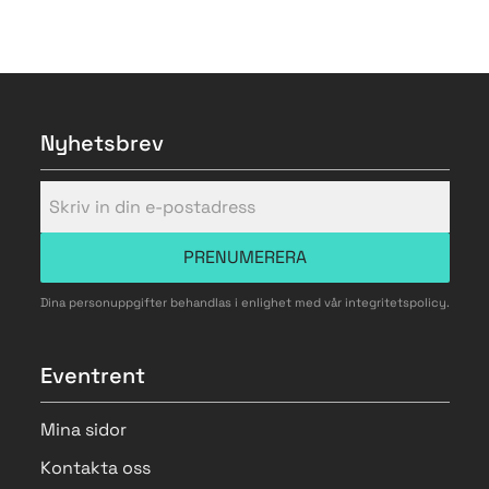
Nyhetsbrev
PRENUMERERA
Dina personuppgifter behandlas i enlighet med vår
integritetspolicy
.
Eventrent
Mina sidor
Kontakta oss