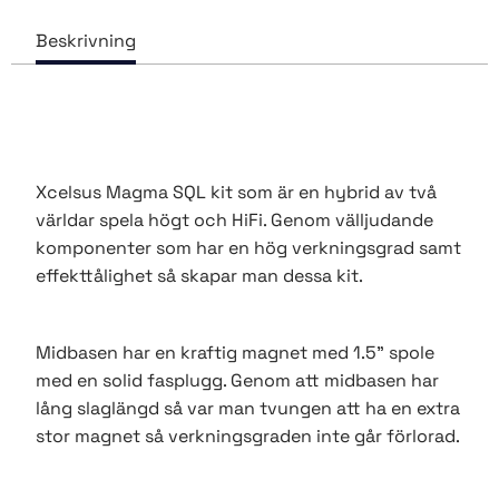
Xcelsus Magma SQL kit som är en hybrid av två
världar spela högt och HiFi. Genom välljudande
komponenter som har en hög verkningsgrad samt
effekttålighet så skapar man dessa kit.
Midbasen har en kraftig magnet med 1.5" spole
med en solid fasplugg. Genom att midbasen har
lång slaglängd så var man tvungen att ha en extra
stor magnet så verkningsgraden inte går förlorad.