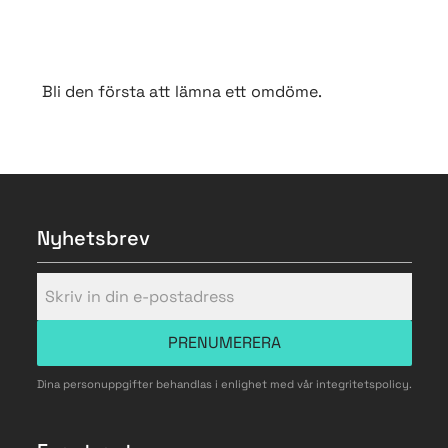
Bli den första att lämna ett omdöme.
Nyhetsbrev
PRENUMERERA
Dina personuppgifter behandlas i enlighet med vår
integritetspolicy
.