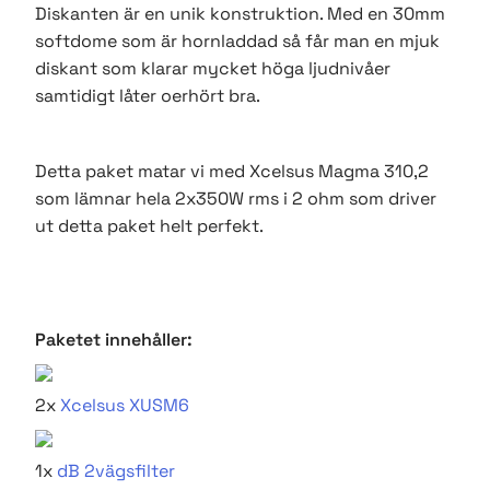
Diskanten är en unik konstruktion. Med en 30mm
softdome som är hornladdad så får man en mjuk
diskant som klarar mycket höga ljudnivåer
samtidigt låter oerhört bra.
Detta paket matar vi med Xcelsus Magma 310,2
som lämnar hela 2x350W rms i 2 ohm som driver
ut detta paket helt perfekt.
Paketet innehåller:
2x
Xcelsus XUSM6
1x
dB 2vägsfilter