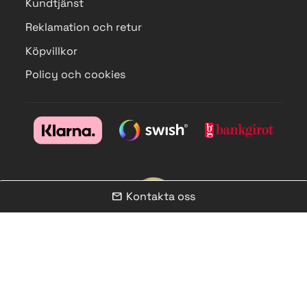
Kundtjänst
Reklamation och retur
Köpvillkor
Policy och cookies
Kontakta oss
mail