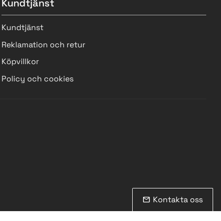
Kundtjänst
Kundtjänst
Reklamation och retur
Köpvillkor
Policy och cookies
Kontakta oss
mail