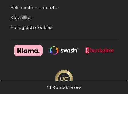
Reklamation och retur
Köpvillkor
Policy och cookies
Kontakta oss
mail