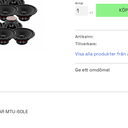
Antal
KÖP
st
Artikelnr
Tillverkare
Visa alla produkter från
Ge ett omdöme!
TAR MTU-60LE