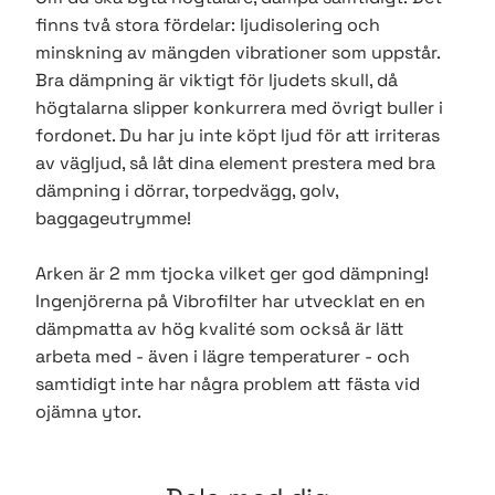
finns två stora fördelar: ljudisolering och
minskning av mängden vibrationer som uppstår.
Bra dämpning är viktigt för ljudets skull, då
högtalarna slipper konkurrera med övrigt buller i
fordonet. Du har ju inte köpt ljud för att irriteras
av vägljud, så låt dina element prestera med bra
dämpning i dörrar, torpedvägg, golv,
baggageutrymme!
Arken är 2 mm tjocka vilket ger god dämpning!
Ingenjörerna på Vibrofilter har utvecklat en en
dämpmatta av hög kvalité som också är lätt
arbeta med - även i lägre temperaturer - och
samtidigt inte har några problem att fästa vid
ojämna ytor.