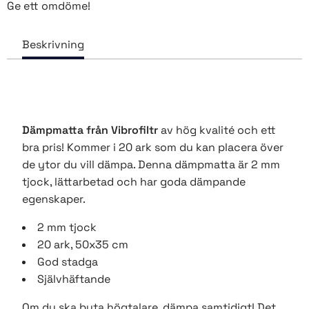
Ge ett omdöme!
Dämpmatta från Vibrofiltr
av hög kvalité och ett
bra pris! Kommer i 20 ark som du kan placera över
de ytor du vill dämpa. Denna dämpmatta är 2 mm
tjock, lättarbetad och har goda dämpande
egenskaper.
2 mm tjock
20 ark, 50x35 cm
God stadga
Självhäftande
Om du ska byta högtalare, dämpa samtidigt! Det