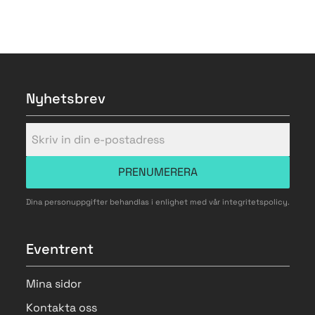
Nyhetsbrev
PRENUMERERA
Dina personuppgifter behandlas i enlighet med vår
integritetspolicy
.
Eventrent
Mina sidor
Kontakta oss