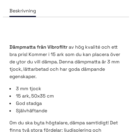
Dämpmatta från Vibrofiltr
av hög kvalité och ett
bra pris! Kommer i 15 ark som du kan placera över
de ytor du vill dämpa. Denna dämpmatta är 3 mm
tjock, lättarbetad och har goda dämpande
egenskaper.
3 mm tjock
15 ark, 50x35 cm
God stadga
Självhäftande
Om du ska byta högtalare, dämpa samtidigt! Det
finns två stora fördelar: ljudisolering och