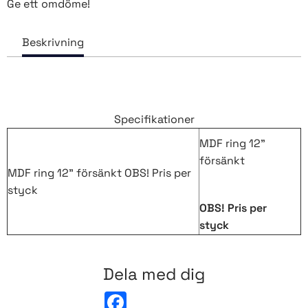
Ge ett omdöme!
Specifikationer
MDF ring 12"
försänkt
MDF ring 12" försänkt OBS! Pris per
styck
OBS! Pris per
styck
Dela med dig
F
a