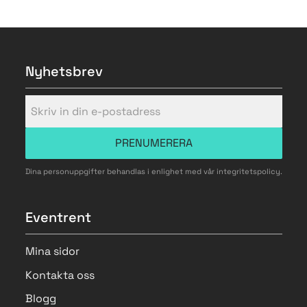
Nyhetsbrev
PRENUMERERA
Dina personuppgifter behandlas i enlighet med vår
integritetspolicy
.
Eventrent
Mina sidor
Kontakta oss
Blogg