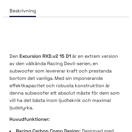
Den
Excursion RXD.v2 15 D1
är en extrem version
av den välkända Racing Devil-serien, en
subwoofer som levererar kraft och prestanda
bortom det vanliga. Med sin imponerande
effektkapacitet och robusta konstruktion är
denna subwoofer ett absolut måste för dem som
vill ha det bästa inom ljudteknik och maximal
ljudstyrka.
Huvudfunktioner:
Racing Carbon Comp Design:
Designad med