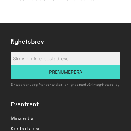
Nyhetsbrev
PRENUMERERA
Dina personuppgifter behandlas i enlighet med vår
integritetspolicy
.
Eventrent
Mina sidor
Kontakta oss