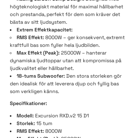
högteknologiskt material för maximal hållbarhet
och prestanda, perfekt för dem som kräver det
bästa av sitt ljudsystem.
Extrem Effektkapacitet:
RMS Effekt:
8000W – ger konsekvent, extremt
kraftfull bas som fyller hela ljudbilden.
Max Effekt (Peak):
25000W – hanterar
dynamiska ljudtoppar utan att kompromissa på
ljudkvalitet eller hållbarhet.
18-tums Subwoofer:
Den stora storleken gör
den idealisk för att leverera djup och fyllig bas
som verkligen känns.
Specifikationer:
Modell:
Excursion RXD.v2 15 D1
Storlek:
15 tum
RMS Effekt:
8000W